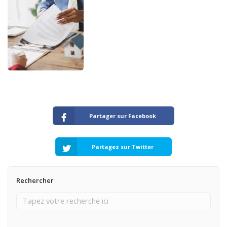
Partager sur Facebook
Partagez sur Twitter
Rechercher