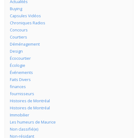
Actualités
Buying
Capsules Vidéos
Chroniques Radios
Concours
Courtiers
Déménagement
Design
Écocourtier
Écologie
Événements
Faits Divers
finances
fournisseurs
Histoires de Montréal
Histoires de Montréal
Immobilier
Les humeurs de Maurice
Non classifié(e)
Non-résidant