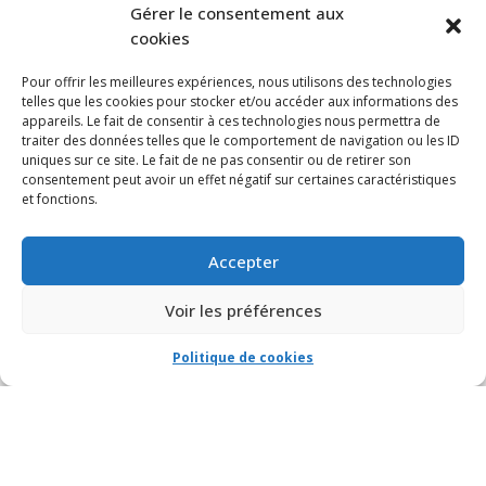
S’ABONNER À NOTRE INFOLETTRE
Gérer le consentement aux
cookies
Pour offrir les meilleures expériences, nous utilisons des technologies
telles que les cookies pour stocker et/ou accéder aux informations des
appareils. Le fait de consentir à ces technologies nous permettra de
traiter des données telles que le comportement de navigation ou les ID
uniques sur ce site. Le fait de ne pas consentir ou de retirer son
consentement peut avoir un effet négatif sur certaines caractéristiques
et fonctions.
Accepter
Voir les préférences
Politique de cookies
© VIA CAPITALE DU MONT-ROYAL. Tous droits réservés 2021 Réalisé par
HabitaMédia