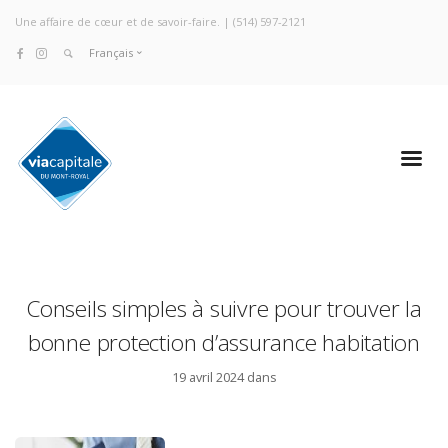
Une affaire de cœur et de savoir-faire. |
(514) 597-2121
Français
Conseils simples à suivre pour trouver la
bonne protection d’assurance habitation
19 avril 2024 dans