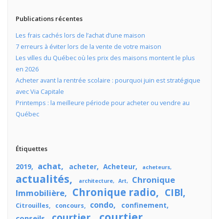
Publications récentes
Les frais cachés lors de l’achat d’une maison
7 erreurs à éviter lors de la vente de votre maison
Les villes du Québec où les prix des maisons montent le plus
en 2026
Acheter avant la rentrée scolaire : pourquoi juin est stratégique
avec Via Capitale
Printemps : la meilleure période pour acheter ou vendre au
Québec
Étiquettes
achat
2019
acheter
Acheteur
acheteurs
actualités
Chronique
architecture
Art
Chronique radio
CIBl
Immobilière
condo
confinement
Citrouilles
concours
courtier
courtier
conseils