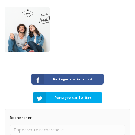
Partager sur Facebook
Partagez sur Twitter
Rechercher