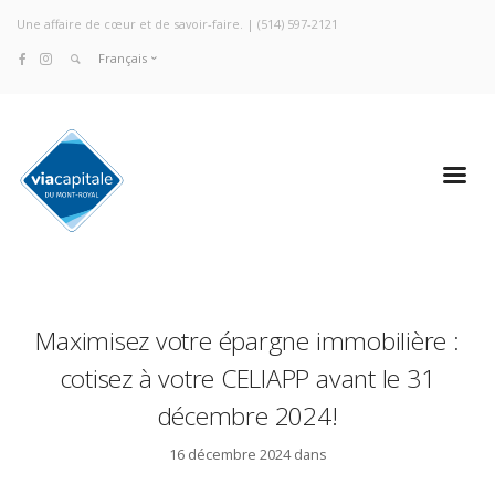
Une affaire de cœur et de savoir-faire. |
(514) 597-2121
Français
Maximisez votre épargne immobilière :
cotisez à votre CELIAPP avant le 31
décembre 2024!
16 décembre 2024 dans