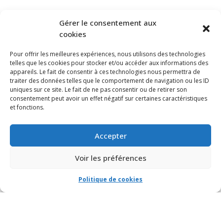
S’ABONNER À NOTRE INFOLETTRE
Gérer le consentement aux
cookies
Pour offrir les meilleures expériences, nous utilisons des technologies
telles que les cookies pour stocker et/ou accéder aux informations des
appareils. Le fait de consentir à ces technologies nous permettra de
traiter des données telles que le comportement de navigation ou les ID
uniques sur ce site. Le fait de ne pas consentir ou de retirer son
consentement peut avoir un effet négatif sur certaines caractéristiques
et fonctions.
Accepter
Voir les préférences
Politique de cookies
© VIA CAPITALE DU MONT-ROYAL. Tous droits réservés 2021 Réalisé par
HabitaMédia