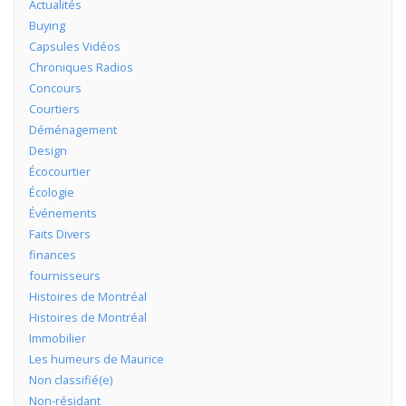
Actualités
Buying
Capsules Vidéos
Chroniques Radios
Concours
Courtiers
Déménagement
Design
Écocourtier
Écologie
Événements
Faits Divers
finances
fournisseurs
Histoires de Montréal
Histoires de Montréal
Immobilier
Les humeurs de Maurice
Non classifié(e)
Non-résidant