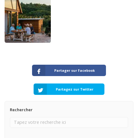
Partager sur Facebook
Partagez sur Twitter
Rechercher