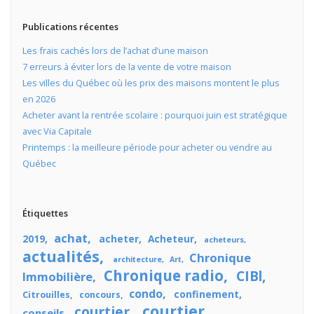
Publications récentes
Les frais cachés lors de l’achat d’une maison
7 erreurs à éviter lors de la vente de votre maison
Les villes du Québec où les prix des maisons montent le plus
en 2026
Acheter avant la rentrée scolaire : pourquoi juin est stratégique
avec Via Capitale
Printemps : la meilleure période pour acheter ou vendre au
Québec
Étiquettes
achat
2019
acheter
Acheteur
acheteurs
actualités
Chronique
architecture
Art
Chronique radio
CIBl
Immobilière
condo
confinement
Citrouilles
concours
courtier
courtier
conseils