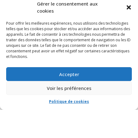
S’ABONNER À NOTRE INFOLETTRE
Gérer le consentement aux
cookies
Pour offrir les meilleures expériences, nous utilisons des technologies
telles que les cookies pour stocker et/ou accéder aux informations des
appareils. Le fait de consentir à ces technologies nous permettra de
traiter des données telles que le comportement de navigation ou les ID
uniques sur ce site. Le fait de ne pas consentir ou de retirer son
consentement peut avoir un effet négatif sur certaines caractéristiques
et fonctions.
Accepter
Voir les préférences
Politique de cookies
© VIA CAPITALE DU MONT-ROYAL. Tous droits réservés 2021 Réalisé par
HabitaMédia