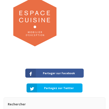
Partager sur Facebook
Partagez sur Twitter
Rechercher