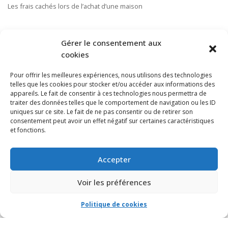
Les frais cachés lors de l’achat d’une maison
S’ABONNER À NOTRE INFOLETTRE
Gérer le consentement aux
cookies
Pour offrir les meilleures expériences, nous utilisons des technologies
telles que les cookies pour stocker et/ou accéder aux informations des
appareils. Le fait de consentir à ces technologies nous permettra de
traiter des données telles que le comportement de navigation ou les ID
uniques sur ce site. Le fait de ne pas consentir ou de retirer son
consentement peut avoir un effet négatif sur certaines caractéristiques
et fonctions.
Accepter
Voir les préférences
Politique de cookies
© VIA CAPITALE DU MONT-ROYAL. Tous droits réservés 2021 Réalisé par