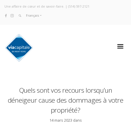
Une affaire de cœur et de savoir-faire. |
(514) 597-2121
Français
Quels sont vos recours lorsqu’un
déneigeur cause des dommages à votre
propriété?
14 mars 2023 dans