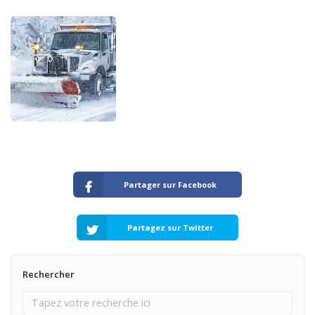
Partager sur Facebook
Partagez sur Twitter
Rechercher