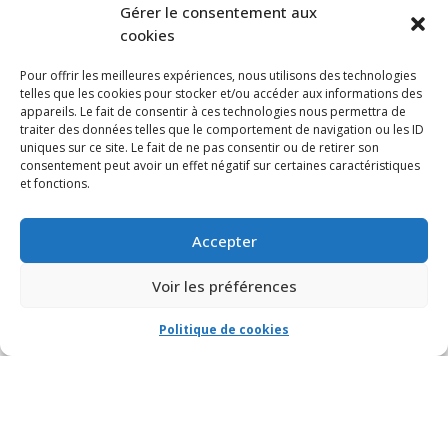
S’ABONNER À NOTRE INFOLETTRE
Gérer le consentement aux
cookies
Pour offrir les meilleures expériences, nous utilisons des technologies
telles que les cookies pour stocker et/ou accéder aux informations des
appareils. Le fait de consentir à ces technologies nous permettra de
traiter des données telles que le comportement de navigation ou les ID
uniques sur ce site. Le fait de ne pas consentir ou de retirer son
consentement peut avoir un effet négatif sur certaines caractéristiques
et fonctions.
Accepter
Voir les préférences
Politique de cookies
© VIA CAPITALE DU MONT-ROYAL. Tous droits réservés 2021 Réalisé par
HabitaMédia