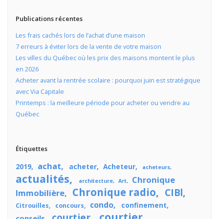
Publications récentes
Les frais cachés lors de l’achat d’une maison
7 erreurs à éviter lors de la vente de votre maison
Les villes du Québec où les prix des maisons montent le plus
en 2026
Acheter avant la rentrée scolaire : pourquoi juin est stratégique
avec Via Capitale
Printemps : la meilleure période pour acheter ou vendre au
Québec
Étiquettes
achat
2019
acheter
Acheteur
acheteurs
actualités
Chronique
architecture
Art
Chronique radio
CIBl
Immobilière
condo
confinement
Citrouilles
concours
courtier
courtier
conseils