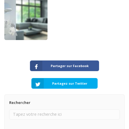
Partager sur Facebook
Partagez sur Twitter
Rechercher