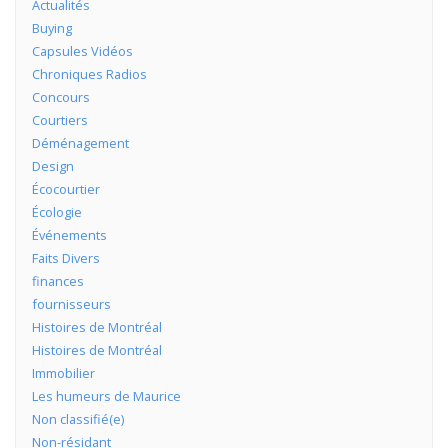
Actualités
Buying
Capsules Vidéos
Chroniques Radios
Concours
Courtiers
Déménagement
Design
Écocourtier
Écologie
Événements
Faits Divers
finances
fournisseurs
Histoires de Montréal
Histoires de Montréal
Immobilier
Les humeurs de Maurice
Non classifié(e)
Non-résidant