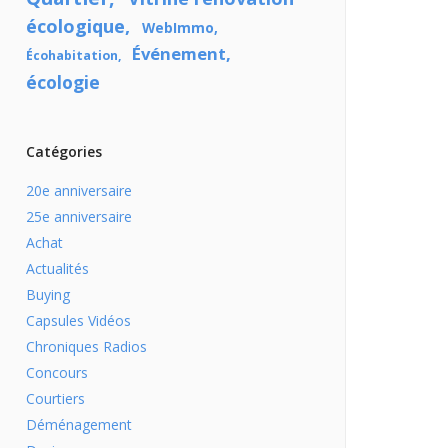
écologique
WebImmo
Événement
Écohabitation
écologie
Catégories
20e anniversaire
25e anniversaire
Achat
Actualités
Buying
Capsules Vidéos
Chroniques Radios
Concours
Courtiers
Déménagement