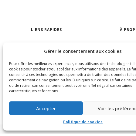
LIENS RAPIDES
À PROP
Trouver votre maison
Notre a
Gérer le consentement aux cookies
Visites libres
Trouver 
Pour offrir les meilleures expériences, nous utilisons des technologies tell
À louer
Nous jo
cookies pour stocker et/ou accéder aux informations des appareils. Le fai
consentir à ces technologies nous permettra de traiter des données telles
Termes 
comportement de navigation ou les ID uniques sur ce site. Le fait de ne p
confiden
ou de retirer son consentement peut avoir un effet négatif sur certaines
caractéristiques et fonctions.
Accepter
Voir les préféren
Politique de cookies