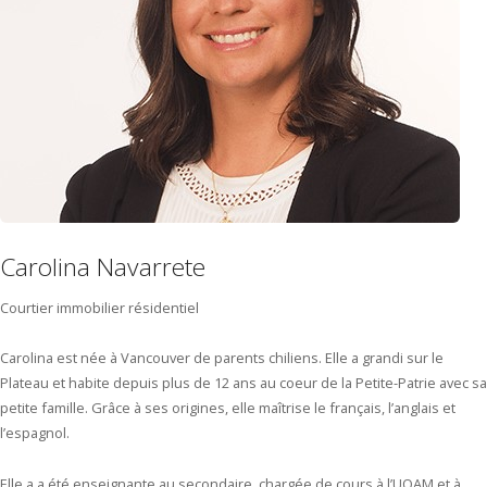
Carolina Navarrete
Courtier immobilier résidentiel
Carolina
est née à Vancouver de parents chiliens. Elle a grandi sur le
Plateau et habite depuis plus de 12 ans au coeur de la Petite-Patrie avec sa
petite famille. Grâce à ses origines, elle maîtrise le français, l’anglais et
l’espagnol.
Elle a a été enseignante au secondaire, chargée de cours à l’UQAM et à