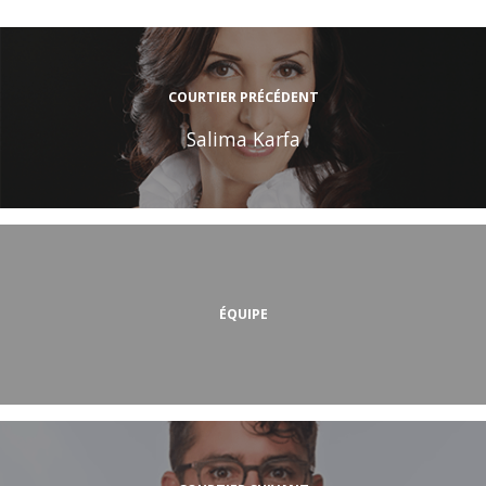
COURTIER PRÉCÉDENT
Salima Karfa
ÉQUIPE