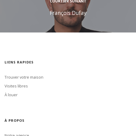
COURTIER SUIVANT
François Dufay
LIENS RAPIDES
Trouver votre maison
Visites libres
À louer
À PROPOS
Notre agence