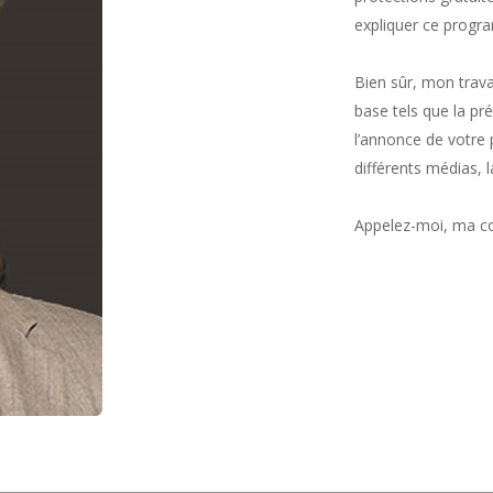
expliquer ce progr
Bien sûr, mon trav
base tels que la pr
l’annonce de votre 
différents médias, l
Appelez-moi, ma co