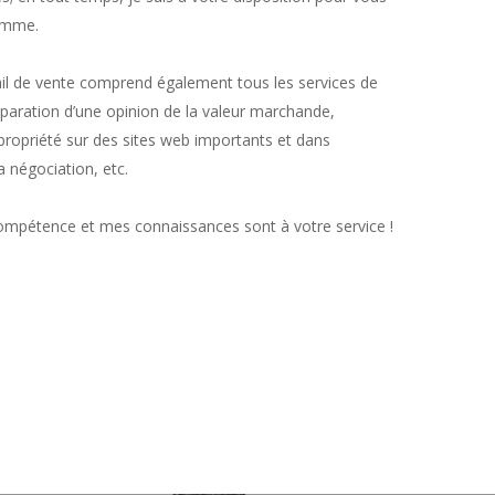
amme.
ail de vente comprend également tous les services de
éparation d’une opinion de la valeur marchande,
propriété sur des sites web importants et dans
a négociation, etc.
mpétence et mes connaissances sont à votre service !