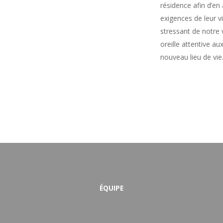
résidence afin d’en
exigences de leur 
stressant de notre v
oreille attentive a
nouveau lieu de vie
ÉQUIPE