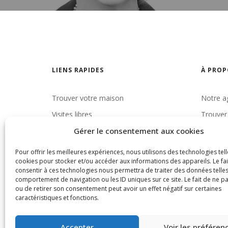
LIENS RAPIDES
À PROP
Trouver votre maison
Notre a
Visites libres
Trouver 
À louer
Nous jo
Gérer le consentement aux cookies
Termes 
Pour offrir les meilleures expériences, nous utilisons des technologies tell
cookies pour stocker et/ou accéder aux informations des appareils. Le fai
confiden
consentir à ces technologies nous permettra de traiter des données telles
comportement de navigation ou les ID uniques sur ce site. Le fait de ne p
ou de retirer son consentement peut avoir un effet négatif sur certaines
caractéristiques et fonctions.
Accepter
Voir les préféren