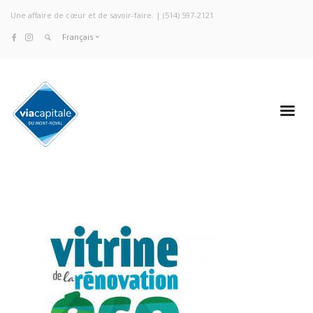
Une affaire de cœur et de savoir-faire. |
(514) 597-2121
Français