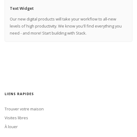
Text Widget
Our new digital products will take your workflow to all-new
levels of high productivity. We know you'll find everything you
need - and more! Start building with Stack.
LIENS RAPIDES
Trouver votre maison
Visites libres
À louer