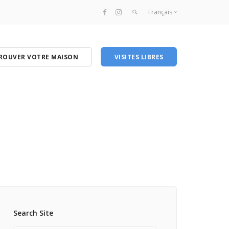
Français
Français
English
ROUVER VOTRE MAISON
VISITES LIBRES
Search Site