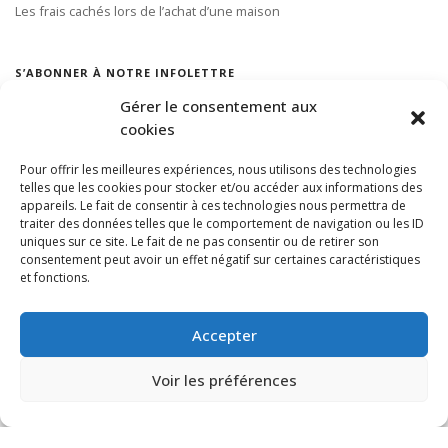
Les frais cachés lors de l’achat d’une maison
S’ABONNER À NOTRE INFOLETTRE
Gérer le consentement aux
cookies
Pour offrir les meilleures expériences, nous utilisons des technologies
telles que les cookies pour stocker et/ou accéder aux informations des
appareils. Le fait de consentir à ces technologies nous permettra de
traiter des données telles que le comportement de navigation ou les ID
uniques sur ce site. Le fait de ne pas consentir ou de retirer son
consentement peut avoir un effet négatif sur certaines caractéristiques
et fonctions.
Accepter
Voir les préférences
© VIA CAPITALE DU MONT-ROYAL. Tous droits réservés 2021 Réalisé par