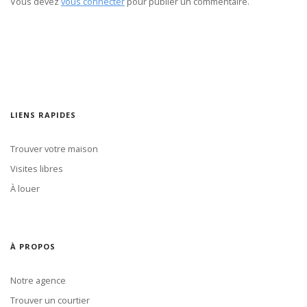
Vous devez
vous connecter
pour publier un commentaire.
LIENS RAPIDES
Trouver votre maison
Visites libres
À louer
À PROPOS
Notre agence
Trouver un courtier