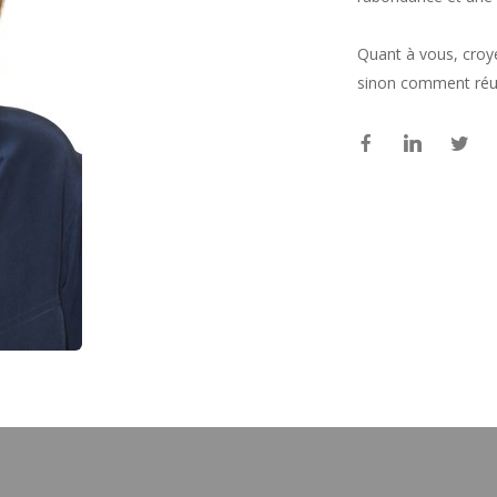
Quant à vous, croye
sinon comment réus