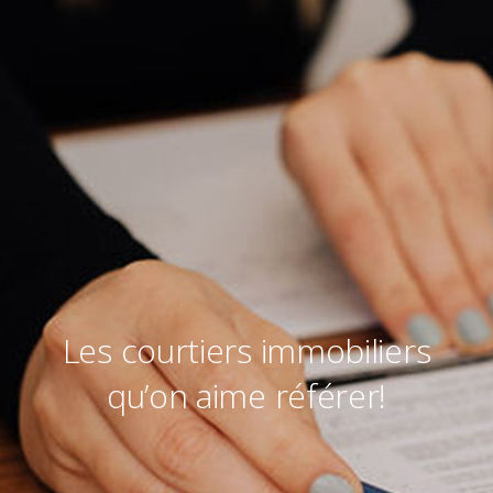
Les courtiers immobiliers
qu’on aime référer!