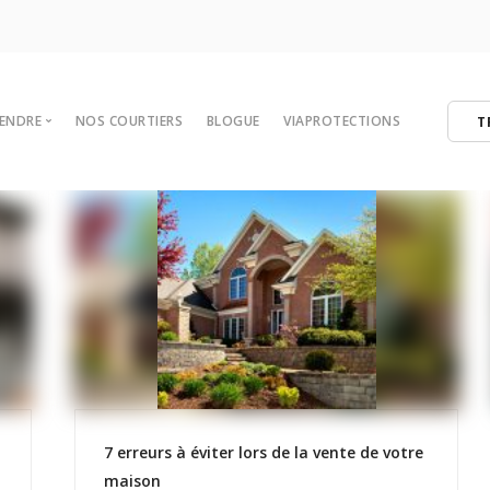
VENDRE
NOS COURTIERS
BLOGUE
VIAPROTECTIONS
T
 votre maison
tégies de vente
er
ibres
7 erreurs à éviter lors de la vente de votre
maison