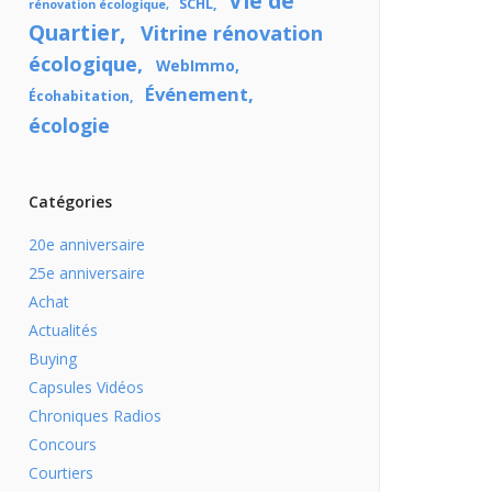
Vie de
SCHL
rénovation écologique
Quartier
Vitrine rénovation
écologique
WebImmo
Événement
Écohabitation
écologie
Catégories
20e anniversaire
25e anniversaire
Achat
Actualités
Buying
Capsules Vidéos
Chroniques Radios
Concours
Courtiers