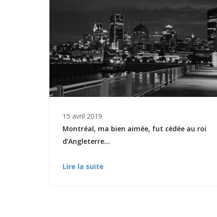
15 avril 2019
Montréal, ma bien aimée, fut cédée au roi
d’Angleterre…
Lire la suite