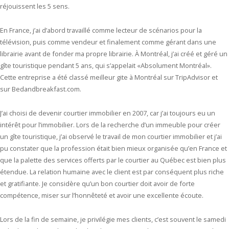
réjouissent les 5 sens.
En France, j’ai d’abord travaillé comme lecteur de scénarios pour la
télévision, puis comme vendeur et finalement comme gérant dans une
librairie avant de fonder ma propre librairie. À Montréal, j’ai créé et géré un
gîte touristique pendant 5 ans, qui s’appelait «Absolument Montréal».
Cette entreprise a été classé meilleur gite à Montréal sur TripAdvisor et
sur Bedandbreakfast.com.
J’ai choisi de devenir courtier immobilier en 2007, car j’ai toujours eu un
intérêt pour l’immobilier. Lors de la recherche d’un immeuble pour créer
un gîte touristique, j’ai observé le travail de mon courtier immobilier et j’ai
pu constater que la profession était bien mieux organisée qu’en France et
que la palette des services offerts par le courtier au Québec est bien plus
étendue. La relation humaine avec le client est par conséquent plus riche
et gratifiante. Je considère qu’un bon courtier doit avoir de forte
compétence, miser sur l’honnêteté et avoir une excellente écoute.
Lors de la fin de semaine, je privilégie mes clients, c’est souvent le samedi