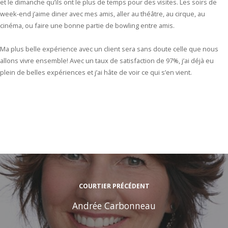
et le dimanche qu’ils ont le plus de temps pour des visites. Les soirs de
week-end j’aime diner avec mes amis, aller au théâtre, au cirque, au
cinéma, ou faire une bonne partie de bowling entre amis.
Ma plus belle expérience avec un client sera sans doute celle que nous
allons vivre ensemble! Avec un taux de satisfaction de 97%, j’ai déjà eu
plein de belles expériences et j’ai hâte de voir ce qui s’en vient.
COURTIER PRÉCÉDENT
Andrée Carbonneau