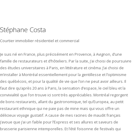
Stéphane Costa
Courtier immobilier résidentiel et commercial
Je suis né en France, plus précisément en Provence, à Avignon, d’une
famille de restaurateurs et d’hôteliers. Par la suite, j’ai choisi de poursuivre
des études universitaires à Paris, en littérature et cinéma. J’ai choisi de
m’installer à Montréal essentiellement pour la gentillesse et l’optimisme
des québécois, et pour la qualité de vie que l’on ne peut avoir ailleurs. Il
faut dire qu’après 20 ans à Paris, la sensation d’espace, le ciel bleu et la
convivialité que l’on trouve ici sont très appréciables. Montréal regorgent
de bons restaurants, allant du gastronomique, tel qu’Europea, au petit
restaurant ethnique qui ne paie pas de mine mais qui vous offre un
délicieux voyage gustatif. A cause de mes racines de maudit français
j’avoue que j’ai un faible pour l’Express et ses allures et saveurs de
brasserie parisienne intemporelles. Et l’été foisonne de festivals qui