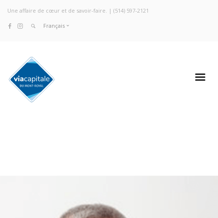
Une affaire de cœur et de savoir-faire. |
(514) 597-2121
Français