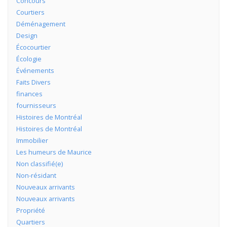
Concours
Courtiers
Déménagement
Design
Écocourtier
Écologie
Événements
Faits Divers
finances
fournisseurs
Histoires de Montréal
Histoires de Montréal
Immobilier
Les humeurs de Maurice
Non classifié(e)
Non-résidant
Nouveaux arrivants
Nouveaux arrivants
Propriété
Quartiers