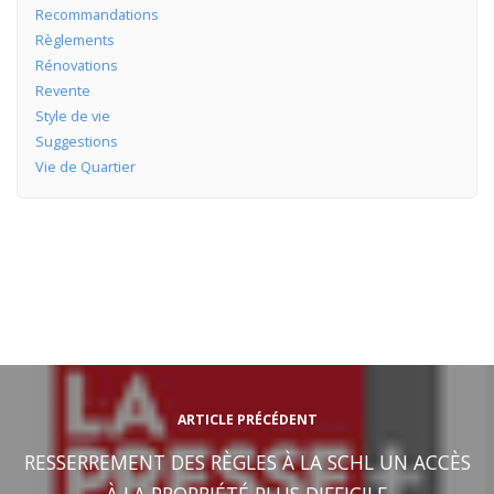
Recommandations
Règlements
Rénovations
Revente
Style de vie
Suggestions
Vie de Quartier
ARTICLE PRÉCÉDENT
RESSERREMENT DES RÈGLES À LA SCHL UN ACCÈS
À LA PROPRIÉTÉ PLUS DIFFICILE