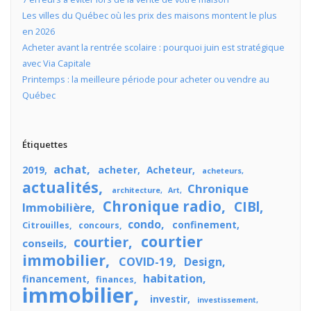
Les villes du Québec où les prix des maisons montent le plus
en 2026
Acheter avant la rentrée scolaire : pourquoi juin est stratégique
avec Via Capitale
Printemps : la meilleure période pour acheter ou vendre au
Québec
Étiquettes
achat
2019
acheter
Acheteur
acheteurs
actualités
Chronique
architecture
Art
Chronique radio
CIBl
Immobilière
condo
confinement
Citrouilles
concours
courtier
courtier
conseils
immobilier
COVID-19
Design
habitation
financement
finances
immobilier
investir
investissement