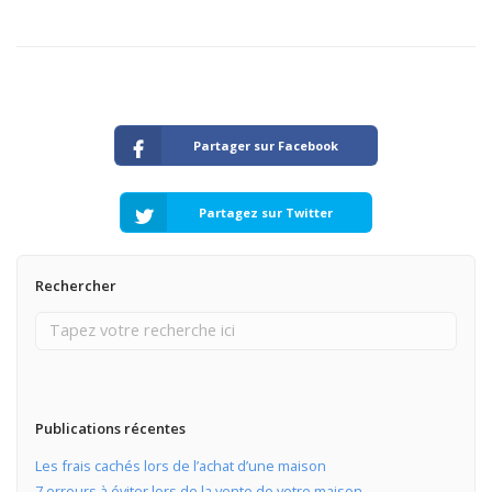
Partager sur Facebook
Partagez sur Twitter
Rechercher
Publications récentes
Les frais cachés lors de l’achat d’une maison
7 erreurs à éviter lors de la vente de votre maison