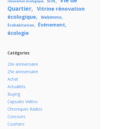
Vie de
SCHL
rénovation écologique
Quartier
Vitrine rénovation
écologique
WebImmo
Événement
Écohabitation
écologie
Catégories
20e anniversaire
25e anniversaire
Achat
Actualités
Buying
Capsules Vidéos
Chroniques Radios
Concours
Courtiers