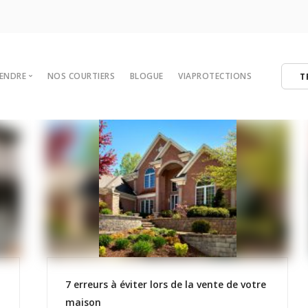
VENDRE
NOS COURTIERS
BLOGUE
VIAPROTECTIONS
T
 votre maison
tégies de vente
er
ibres
7 erreurs à éviter lors de la vente de votre
maison