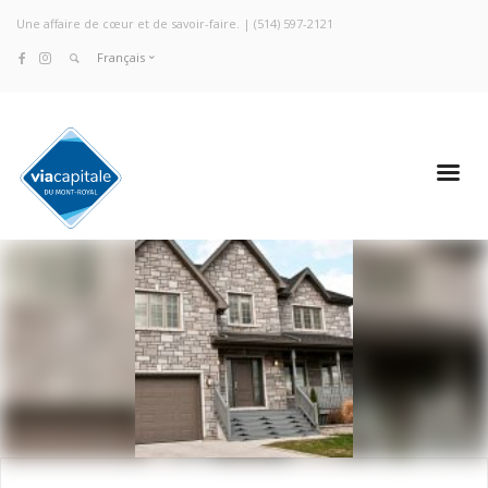
Une affaire de cœur et de savoir-faire. |
(514) 597-2121
Français