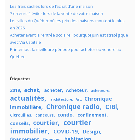
Les frais cachés lors de l’achat d’une maison
7 erreurs à éviter lors de la vente de votre maison
Les villes du Québec où les prix des maisons montent le plus
en 2026
Acheter avant la rentrée scolaire : pourquoi juin est stratégique
avec Via Capitale
Printemps : la meilleure période pour acheter ou vendre au
Québec
Étiquettes
achat
2019
acheter
Acheteur
acheteurs
actualités
Chronique
architecture
Art
Chronique radio
CIBl
Immobilière
condo
confinement
Citrouilles
concours
courtier
courtier
conseils
immobilier
COVID-19
Design
habitation
financement
finances