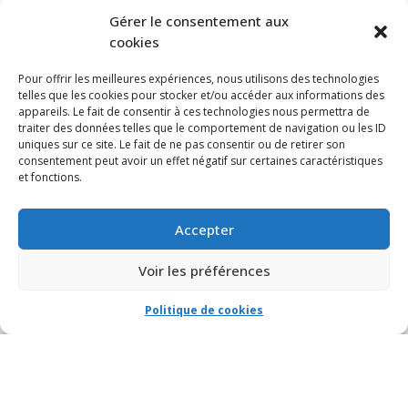
S’ABONNER À NOTRE INFOLETTRE
Gérer le consentement aux
cookies
Pour offrir les meilleures expériences, nous utilisons des technologies
telles que les cookies pour stocker et/ou accéder aux informations des
appareils. Le fait de consentir à ces technologies nous permettra de
traiter des données telles que le comportement de navigation ou les ID
uniques sur ce site. Le fait de ne pas consentir ou de retirer son
consentement peut avoir un effet négatif sur certaines caractéristiques
et fonctions.
Accepter
Voir les préférences
Politique de cookies
© VIA CAPITALE DU MONT-ROYAL. Tous droits réservés 2021 Réalisé par
HabitaMédia