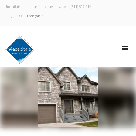
Une affaire de cœur et de savoir-faire. |
(514) 597-2121
Français