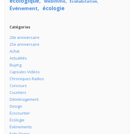
écologique
WebImmo
Écohabitation
écologie
Événement
Catégories
20e anniversaire
25e anniversaire
Achat
Actualités
Buying
Capsules Vidéos
Chroniques Radios
Concours
Courtiers
Déménagement
Design
Écocourtier
Écologie
Événements
Faits Divers