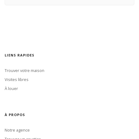
LIENS RAPIDES
Trouver votre maison
Visites libres
À louer
À PROPOS
Notre agence
Trouver un courtier