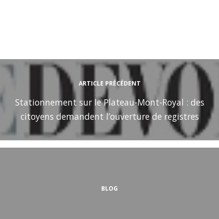
ARTICLE PRÉCÉDENT
Stationnement sur le Plateau-Mont-Royal : des
citoyens demandent l’ouverture de registres
BLOG