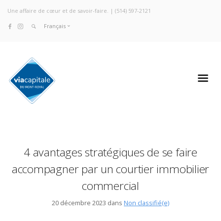
Une affaire de cœur et de savoir-faire. |
(514) 597-2121
Français
4 avantages stratégiques de se faire
accompagner par un courtier immobilier
commercial
20 décembre 2023 dans
Non classifié(e)