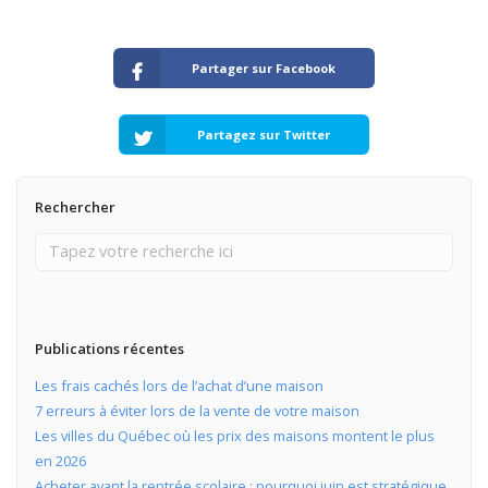
Partager sur Facebook
Partagez sur Twitter
Rechercher
Publications récentes
Les frais cachés lors de l’achat d’une maison
7 erreurs à éviter lors de la vente de votre maison
Les villes du Québec où les prix des maisons montent le plus
en 2026
Acheter avant la rentrée scolaire : pourquoi juin est stratégique