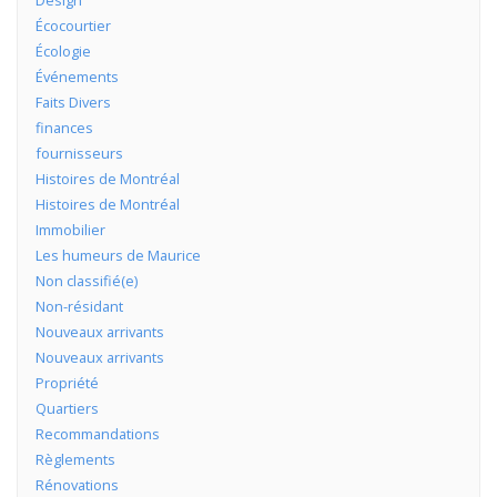
Design
Écocourtier
Écologie
Événements
Faits Divers
finances
fournisseurs
Histoires de Montréal
Histoires de Montréal
Immobilier
Les humeurs de Maurice
Non classifié(e)
Non-résidant
Nouveaux arrivants
Nouveaux arrivants
Propriété
Quartiers
Recommandations
Règlements
Rénovations