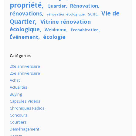
propriété
Rénovation
Quartier
Vie de
rénovations
SCHL
rénovation écologique
Quartier
Vitrine rénovation
écologique
WebImmo
Écohabitation
écologie
Événement
Catégories
20e anniversaire
25e anniversaire
Achat
Actualités
Buying
Capsules Vidéos
Chroniques Radios
Concours
Courtiers
Déménagement