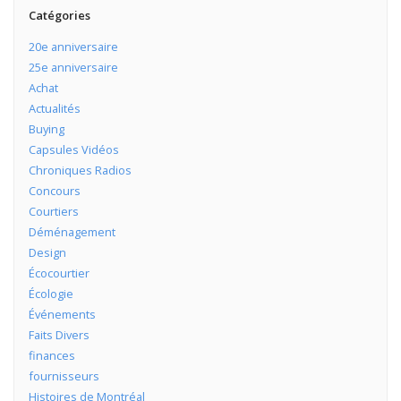
Catégories
20e anniversaire
25e anniversaire
Achat
Actualités
Buying
Capsules Vidéos
Chroniques Radios
Concours
Courtiers
Déménagement
Design
Écocourtier
Écologie
Événements
Faits Divers
finances
fournisseurs
Histoires de Montréal