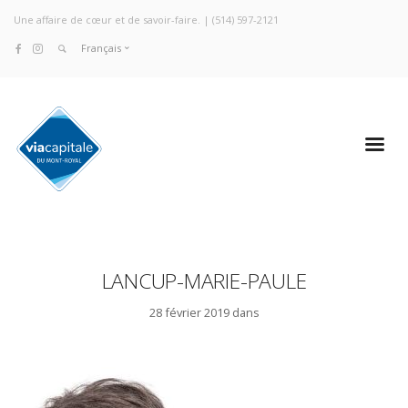
Une affaire de cœur et de savoir-faire. |
(514) 597-2121
Français
LANCUP-MARIE-PAULE
28 février 2019 dans