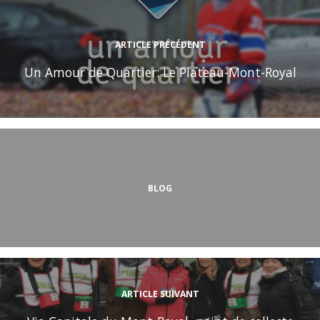
ARTICLE PRÉCÉDENT
Un Amour de Quartier: Le Plateau-Mont-Royal
BLOG
ARTICLE SUIVANT