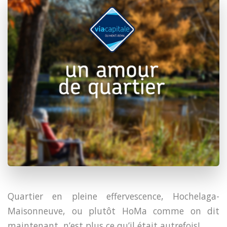
Quartier en pleine effervescence, Hochelaga-
Maisonneuve, ou plutôt HoMa comme on dit
maintenant, n’est plus ce qu’il était autrefois!