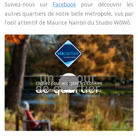
Suivez-nous sur
Facebook
pour découvrir les
autres quartiers de notre belle métropole, vus par
l’oeil attentif de Maurice Nantel du Studio WôWô.
Cliquez pour accepter les cookies
marketing et activer ce contenu