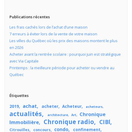
Publications récentes
Les frais cachés lors de l’achat d’une maison
7 erreurs à éviter lors de la vente de votre maison
Les villes du Québec où les prix des maisons montent le plus
en 2026
Acheter avant la rentrée scolaire : pourquoi juin est stratégique
avec Via Capitale
Printemps : la meilleure période pour acheter ou vendre au
Québec
Étiquettes
achat
2019
acheter
Acheteur
acheteurs
actualités
Chronique
architecture
Art
Chronique radio
CIBl
Immobilière
condo
confinement
Citrouilles
concours