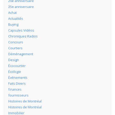
20e anniversaire
25e anniversaire
Achat
Actualités
Buying
Capsules Vidéos
Chroniques Radios
Concours
Courtiers
Déménagement
Design
Écocourtier
Écologie
Événements
Faits Divers
finances
fournisseurs
Histoires de Montréal
Histoires de Montréal
Immobilier