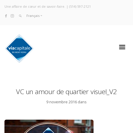
Une affaire de cœur et de savoir-faire. |
(514) 597-2121
Français
VC un amour de quartier visuel_V2
9 novembre 2016 dans