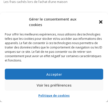
Les frais cachés lors de l’achat d’une maison
S’ABONNER À NOTRE INFOLETTRE
Gérer le consentement aux
cookies
Pour offrir les meilleures expériences, nous utilisons des technologies
telles que les cookies pour stocker et/ou accéder aux informations des
appareils. Le fait de consentir à ces technologies nous permettra de
traiter des données telles que le comportement de navigation ou les ID
uniques sur ce site. Le fait de ne pas consentir ou de retirer son
consentement peut avoir un effet négatif sur certaines caractéristiques
et fonctions.
Accepter
Voir les préférences
Politique de cookies
© VIA CAPITALE DU MONT-ROYAL. Tous droits réservés 2021 Réalisé par