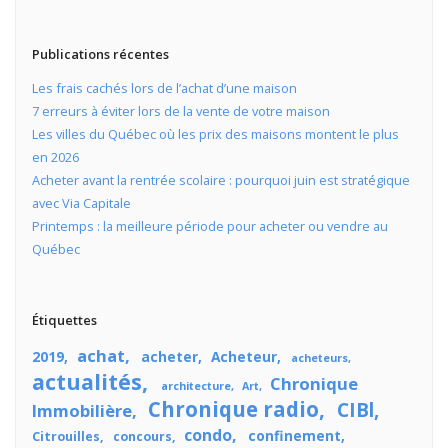
Publications récentes
Les frais cachés lors de l’achat d’une maison
7 erreurs à éviter lors de la vente de votre maison
Les villes du Québec où les prix des maisons montent le plus
en 2026
Acheter avant la rentrée scolaire : pourquoi juin est stratégique
avec Via Capitale
Printemps : la meilleure période pour acheter ou vendre au
Québec
Étiquettes
achat
2019
acheter
Acheteur
acheteurs
actualités
Chronique
architecture
Art
Chronique radio
CIBl
Immobilière
condo
confinement
Citrouilles
concours