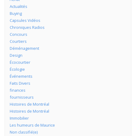
Actualités
Buying
Capsules Vidéos
Chroniques Radios
Concours
Courtiers
Déménagement
Design
Écocourtier
Écologie
Événements
Faits Divers
finances
fournisseurs
Histoires de Montréal
Histoires de Montréal
Immobilier
Les humeurs de Maurice
Non classifié(e)