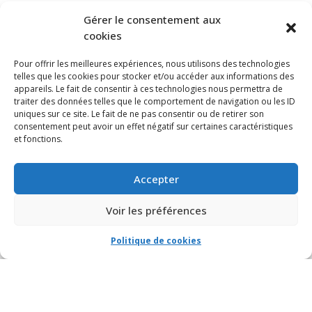
S’ABONNER À NOTRE INFOLETTRE
Gérer le consentement aux
cookies
Pour offrir les meilleures expériences, nous utilisons des technologies
telles que les cookies pour stocker et/ou accéder aux informations des
appareils. Le fait de consentir à ces technologies nous permettra de
traiter des données telles que le comportement de navigation ou les ID
uniques sur ce site. Le fait de ne pas consentir ou de retirer son
consentement peut avoir un effet négatif sur certaines caractéristiques
et fonctions.
Accepter
Voir les préférences
Politique de cookies
© VIA CAPITALE DU MONT-ROYAL. Tous droits réservés 2021 Réalisé par
HabitaMédia