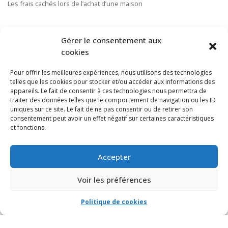
Les frais cachés lors de l’achat d’une maison
S’ABONNER À NOTRE INFOLETTRE
Gérer le consentement aux
cookies
Pour offrir les meilleures expériences, nous utilisons des technologies
telles que les cookies pour stocker et/ou accéder aux informations des
appareils. Le fait de consentir à ces technologies nous permettra de
traiter des données telles que le comportement de navigation ou les ID
uniques sur ce site. Le fait de ne pas consentir ou de retirer son
consentement peut avoir un effet négatif sur certaines caractéristiques
et fonctions.
Accepter
Voir les préférences
Politique de cookies
© VIA CAPITALE DU MONT-ROYAL. Tous droits réservés 2021 Réalisé par