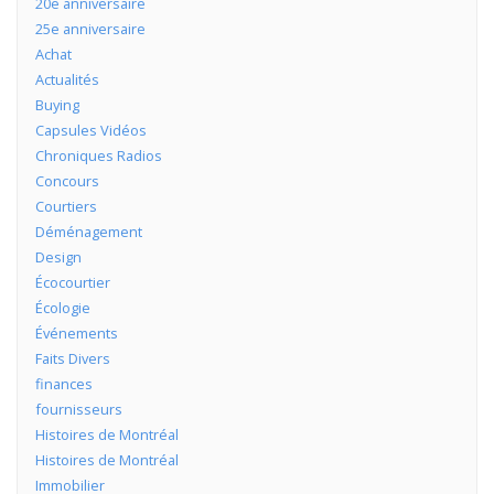
20e anniversaire
25e anniversaire
Achat
Actualités
Buying
Capsules Vidéos
Chroniques Radios
Concours
Courtiers
Déménagement
Design
Écocourtier
Écologie
Événements
Faits Divers
finances
fournisseurs
Histoires de Montréal
Histoires de Montréal
Immobilier