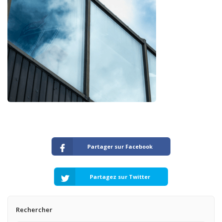
Partager sur Facebook
Partagez sur Twitter
Rechercher