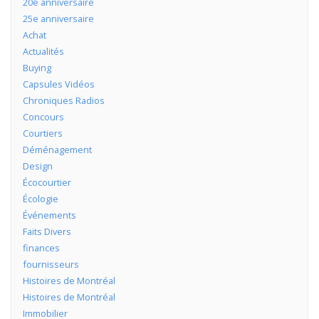
20e anniversaire
25e anniversaire
Achat
Actualités
Buying
Capsules Vidéos
Chroniques Radios
Concours
Courtiers
Déménagement
Design
Écocourtier
Écologie
Événements
Faits Divers
finances
fournisseurs
Histoires de Montréal
Histoires de Montréal
Immobilier