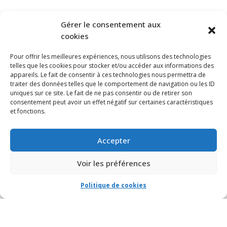
S’ABONNER À NOTRE INFOLETTRE
Gérer le consentement aux
cookies
Pour offrir les meilleures expériences, nous utilisons des technologies
telles que les cookies pour stocker et/ou accéder aux informations des
appareils. Le fait de consentir à ces technologies nous permettra de
traiter des données telles que le comportement de navigation ou les ID
uniques sur ce site. Le fait de ne pas consentir ou de retirer son
consentement peut avoir un effet négatif sur certaines caractéristiques
et fonctions.
Accepter
Voir les préférences
Politique de cookies
© VIA CAPITALE DU MONT-ROYAL. Tous droits réservés 2021 Réalisé par
HabitaMédia