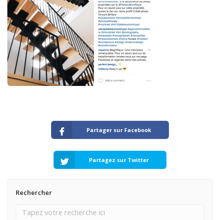
Partager sur Facebook
Partagez sur Twitter
Rechercher