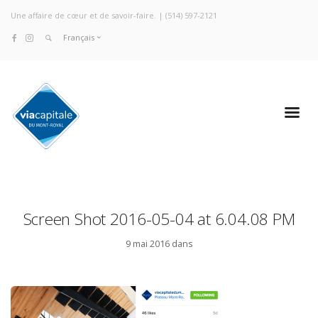
Une affaire de cœur et de savoir-faire. |
(514) 597-2121
Français
Screen Shot 2016-05-04 at 6.04.08 PM
9 mai 2016 dans