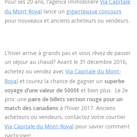
Pour ses 20 ans, l’agence immobilière
Via Capitale
du Mont-Royal
lance un
gigantesque concours
pour nouveaux et anciens acheteurs ou vendeurs.
L’hiver arrive à grands pas et vous rêvez de passer
un séjour au chaud? Avant le 31 décembre 2016,
achetez ou vendez avec
Via Capitale du Mont-
Royal
et courez la chance de gagner un
superbe
voyage d’une valeur de 5000
$ et bien plus. Le 2e
prix: une
paire de billets section rouge pour un
match des canadiens
à l’hiver 2017. Anciens
acheteurs ou vendeurs, contactez votre courtier
Via Capitale du Mont-Royal
pour savoir comment
participer!