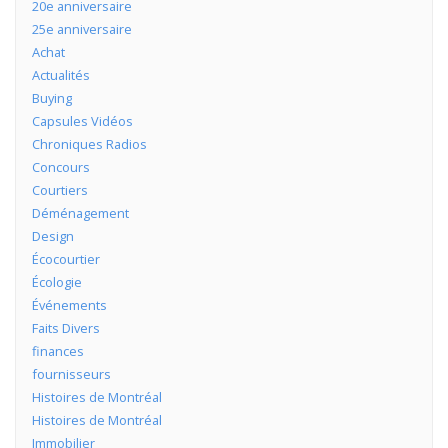
20e anniversaire
25e anniversaire
Achat
Actualités
Buying
Capsules Vidéos
Chroniques Radios
Concours
Courtiers
Déménagement
Design
Écocourtier
Écologie
Événements
Faits Divers
finances
fournisseurs
Histoires de Montréal
Histoires de Montréal
Immobilier