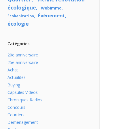
écologique
WebImmo
Événement
Écohabitation
écologie
Catégories
20e anniversaire
25e anniversaire
Achat
Actualités
Buying
Capsules Vidéos
Chroniques Radios
Concours
Courtiers
Déménagement