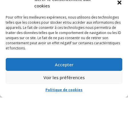
cookies
Pour offrir les meilleures expériences, nous utilisons des technologies
telles que les cookies pour stocker et/ou accéder aux informations des
appareils. Le fait de consentir à ces technologies nous permettra de
traiter des données telles que le comportement de navigation ou les ID
uniques sur ce site. Le fait de ne pas consentir ou de retirer son
consentement peut avoir un effet négatif sur certaines caractéristiques
et fonctions.
Accepter
Voir les préférences
Politique de cookies
© VIA CAPITALE DU MONT-ROYAL. Tous droits réservés 2021 Réalisé par
HabitaMédia