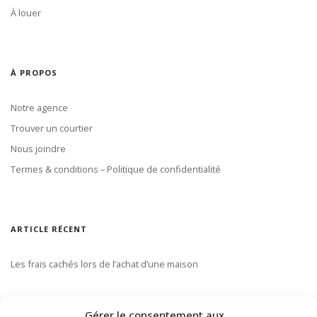
À louer
À PROPOS
Notre agence
Trouver un courtier
Nous joindre
Termes & conditions – Politique de confidentialité
ARTICLE RÉCENT
Les frais cachés lors de l’achat d’une maison
S’ABONNER À NOTRE INFOLETTRE
Gérer le consentement aux