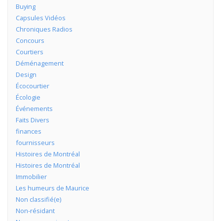
Buying
Capsules Vidéos
Chroniques Radios
Concours
Courtiers
Déménagement
Design
Écocourtier
Écologie
Événements
Faits Divers
finances
fournisseurs
Histoires de Montréal
Histoires de Montréal
Immobilier
Les humeurs de Maurice
Non classifié(e)
Non-résidant