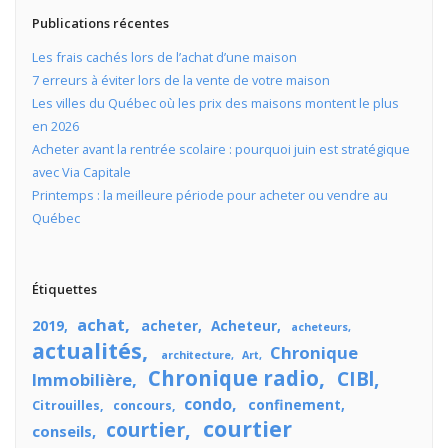
Publications récentes
Les frais cachés lors de l’achat d’une maison
7 erreurs à éviter lors de la vente de votre maison
Les villes du Québec où les prix des maisons montent le plus
en 2026
Acheter avant la rentrée scolaire : pourquoi juin est stratégique
avec Via Capitale
Printemps : la meilleure période pour acheter ou vendre au
Québec
Étiquettes
achat
2019
acheter
Acheteur
acheteurs
actualités
Chronique
architecture
Art
Chronique radio
CIBl
Immobilière
condo
confinement
Citrouilles
concours
courtier
courtier
conseils