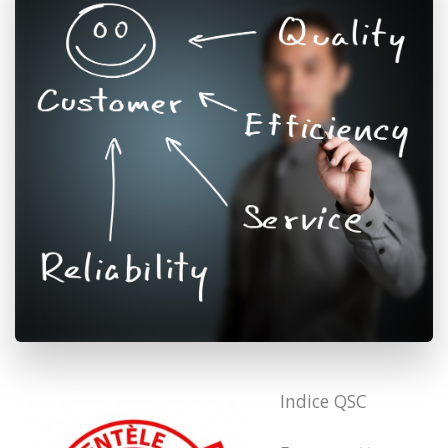
Indice QSC