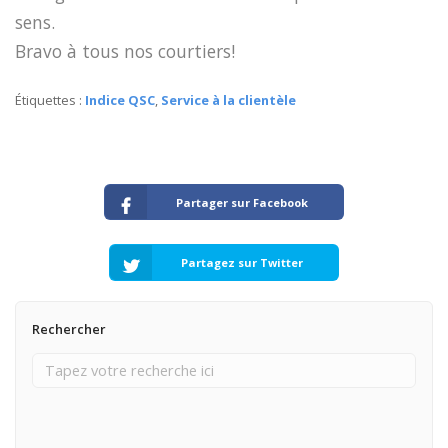
sens.
Bravo à tous nos courtiers!
Étiquettes :
Indice QSC
,
Service à la clientèle
Partager sur Facebook
Partagez sur Twitter
Rechercher