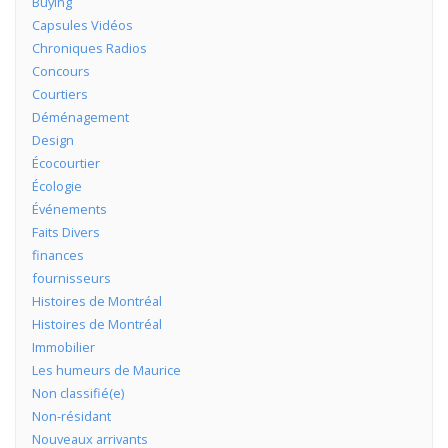
Buying
Capsules Vidéos
Chroniques Radios
Concours
Courtiers
Déménagement
Design
Écocourtier
Écologie
Événements
Faits Divers
finances
fournisseurs
Histoires de Montréal
Histoires de Montréal
Immobilier
Les humeurs de Maurice
Non classifié(e)
Non-résidant
Nouveaux arrivants