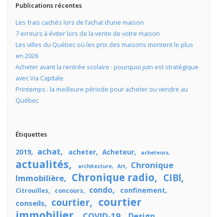
Publications récentes
Les frais cachés lors de l’achat d’une maison
7 erreurs à éviter lors de la vente de votre maison
Les villes du Québec où les prix des maisons montent le plus
en 2026
Acheter avant la rentrée scolaire : pourquoi juin est stratégique
avec Via Capitale
Printemps : la meilleure période pour acheter ou vendre au
Québec
Étiquettes
achat
2019
acheter
Acheteur
acheteurs
actualités
Chronique
architecture
Art
Chronique radio
CIBl
Immobilière
condo
confinement
Citrouilles
concours
courtier
courtier
conseils
immobilier
COVID-19
Design