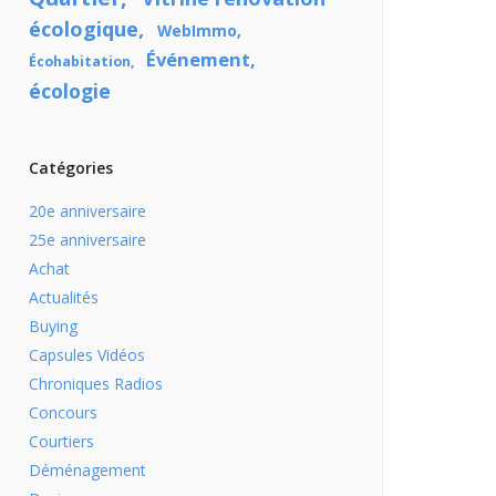
écologique
WebImmo
Événement
Écohabitation
écologie
Catégories
20e anniversaire
25e anniversaire
Achat
Actualités
Buying
Capsules Vidéos
Chroniques Radios
Concours
Courtiers
Déménagement