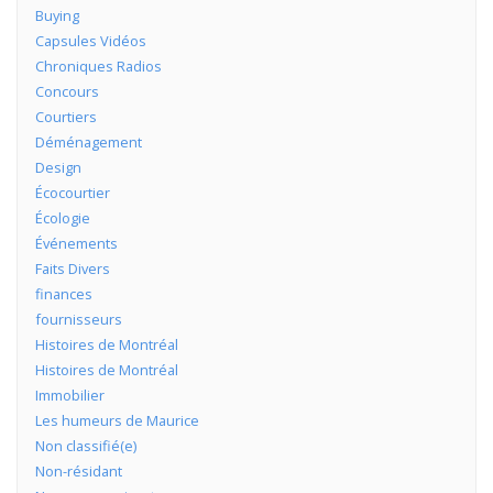
Buying
Capsules Vidéos
Chroniques Radios
Concours
Courtiers
Déménagement
Design
Écocourtier
Écologie
Événements
Faits Divers
finances
fournisseurs
Histoires de Montréal
Histoires de Montréal
Immobilier
Les humeurs de Maurice
Non classifié(e)
Non-résidant