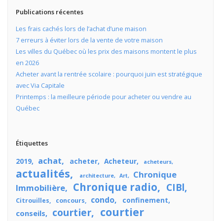
Publications récentes
Les frais cachés lors de l’achat d’une maison
7 erreurs à éviter lors de la vente de votre maison
Les villes du Québec où les prix des maisons montent le plus
en 2026
Acheter avant la rentrée scolaire : pourquoi juin est stratégique
avec Via Capitale
Printemps : la meilleure période pour acheter ou vendre au
Québec
Étiquettes
achat
2019
acheter
Acheteur
acheteurs
actualités
Chronique
architecture
Art
Chronique radio
CIBl
Immobilière
condo
confinement
Citrouilles
concours
courtier
courtier
conseils