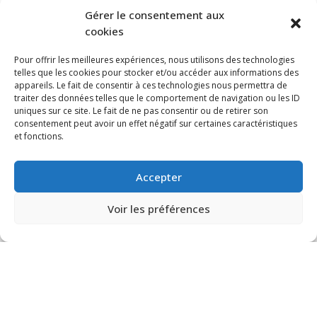
Gérer le consentement aux
cookies
Pour offrir les meilleures expériences, nous utilisons des technologies
telles que les cookies pour stocker et/ou accéder aux informations des
appareils. Le fait de consentir à ces technologies nous permettra de
traiter des données telles que le comportement de navigation ou les ID
uniques sur ce site. Le fait de ne pas consentir ou de retirer son
consentement peut avoir un effet négatif sur certaines caractéristiques
et fonctions.
Accepter
Voir les préférences
© VIA CAPITALE DU MONT-ROYAL. Tous droits réservés 2021 Réalisé par
HabitaMédia