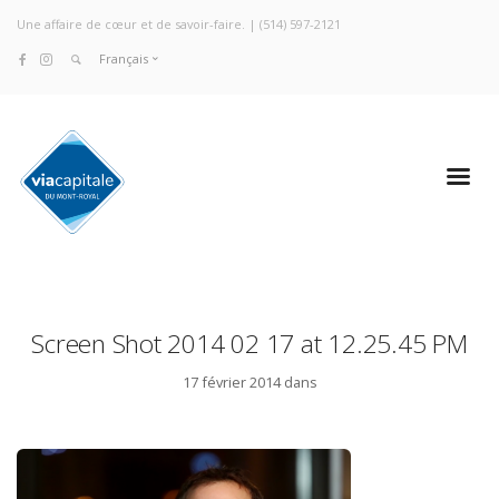
Une affaire de cœur et de savoir-faire. |
(514) 597-2121
Français
Screen Shot 2014 02 17 at 12.25.45 PM
17 février 2014 dans