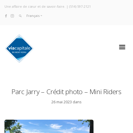
Une affaire de cœur et de savoir-faire. |
(514) 597-2121
Français
Parc Jarry – Crédit photo – Mini Riders
26 mai 2023 dans