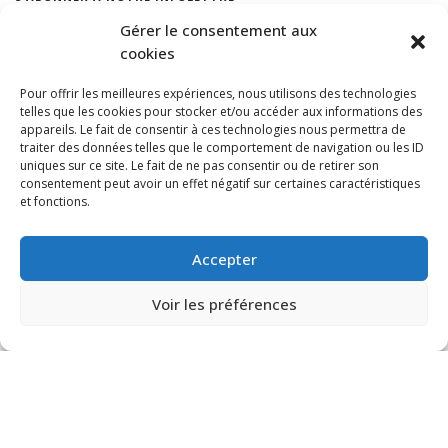
Gérer le consentement aux
cookies
Pour offrir les meilleures expériences, nous utilisons des technologies
telles que les cookies pour stocker et/ou accéder aux informations des
appareils. Le fait de consentir à ces technologies nous permettra de
traiter des données telles que le comportement de navigation ou les ID
uniques sur ce site. Le fait de ne pas consentir ou de retirer son
consentement peut avoir un effet négatif sur certaines caractéristiques
et fonctions.
Accepter
Voir les préférences
© VIA CAPITALE DU MONT-ROYAL. Tous droits réservés 2021 Réalisé par
HabitaMédia