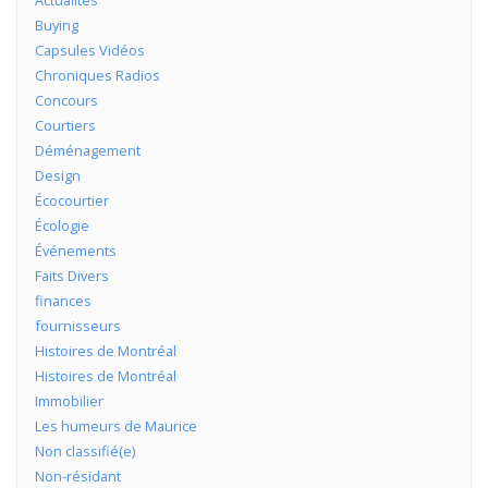
Actualités
Buying
Capsules Vidéos
Chroniques Radios
Concours
Courtiers
Déménagement
Design
Écocourtier
Écologie
Événements
Faits Divers
finances
fournisseurs
Histoires de Montréal
Histoires de Montréal
Immobilier
Les humeurs de Maurice
Non classifié(e)
Non-résidant