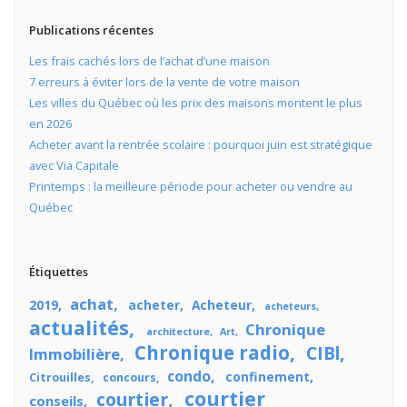
Publications récentes
Les frais cachés lors de l’achat d’une maison
7 erreurs à éviter lors de la vente de votre maison
Les villes du Québec où les prix des maisons montent le plus
en 2026
Acheter avant la rentrée scolaire : pourquoi juin est stratégique
avec Via Capitale
Printemps : la meilleure période pour acheter ou vendre au
Québec
Étiquettes
achat
2019
acheter
Acheteur
acheteurs
actualités
Chronique
architecture
Art
Chronique radio
CIBl
Immobilière
condo
confinement
Citrouilles
concours
courtier
courtier
conseils