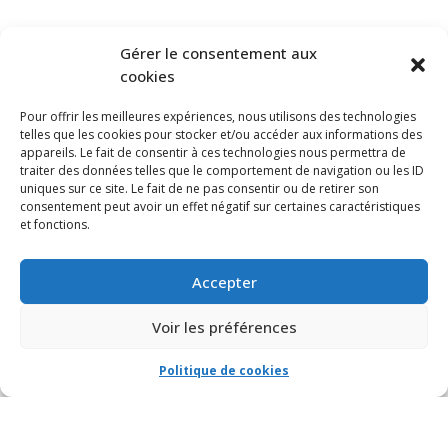
S’ABONNER À NOTRE INFOLETTRE
Gérer le consentement aux
cookies
Pour offrir les meilleures expériences, nous utilisons des technologies
telles que les cookies pour stocker et/ou accéder aux informations des
appareils. Le fait de consentir à ces technologies nous permettra de
traiter des données telles que le comportement de navigation ou les ID
uniques sur ce site. Le fait de ne pas consentir ou de retirer son
consentement peut avoir un effet négatif sur certaines caractéristiques
et fonctions.
Accepter
Voir les préférences
Politique de cookies
© VIA CAPITALE DU MONT-ROYAL. Tous droits réservés 2021 Réalisé par
HabitaMédia