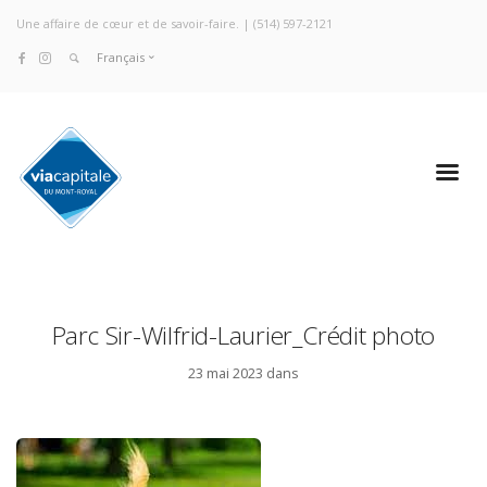
Une affaire de cœur et de savoir-faire. |
(514) 597-2121
Français
Parc Sir-Wilfrid-Laurier_Crédit photo
23 mai 2023 dans