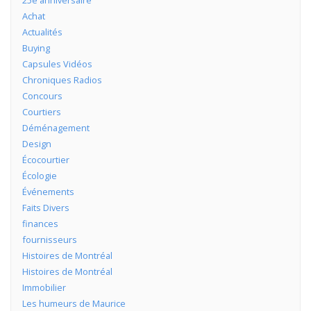
25e anniversaire
Achat
Actualités
Buying
Capsules Vidéos
Chroniques Radios
Concours
Courtiers
Déménagement
Design
Écocourtier
Écologie
Événements
Faits Divers
finances
fournisseurs
Histoires de Montréal
Histoires de Montréal
Immobilier
Les humeurs de Maurice