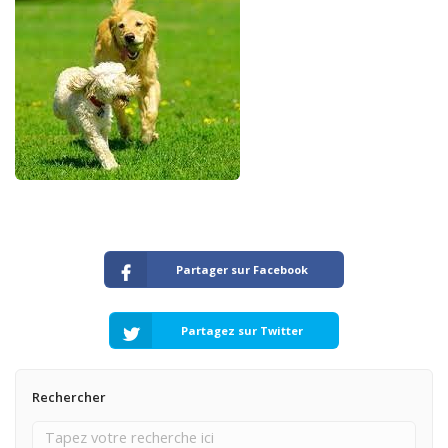
Partager sur Facebook
Partagez sur Twitter
Rechercher