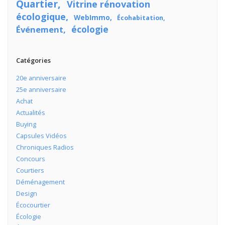
Quartier
Vitrine rénovation
écologique
WebImmo
Écohabitation
écologie
Événement
Catégories
20e anniversaire
25e anniversaire
Achat
Actualités
Buying
Capsules Vidéos
Chroniques Radios
Concours
Courtiers
Déménagement
Design
Écocourtier
Écologie