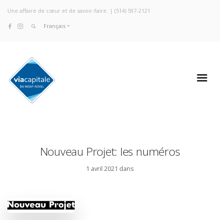
Une affaire de cœur et de savoir-faire. |
(514) 597-2121
Français
Nouveau Projet: les numéros
1 avril 2021 dans