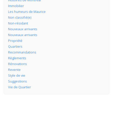
Histoires de Montréal
Immobilier
Les humeurs de Maurice
Non classifié(e)
Non-résidant
Nouveaux arrivants
Nouveaux arrivants
Propriété
Quartiers
Recommandations
Règlements
Rénovations
Revente
Style de vie
Suggestions
Vie de Quartier