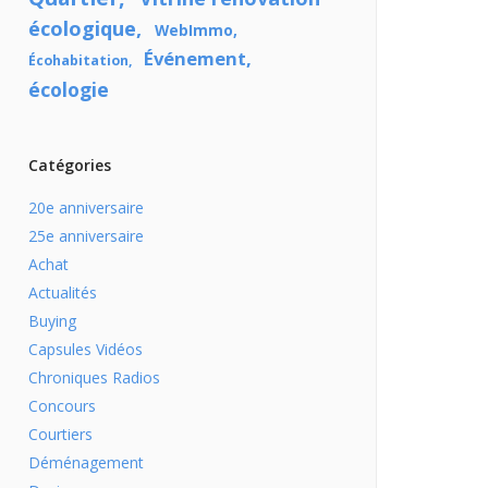
écologique
WebImmo
Événement
Écohabitation
écologie
Catégories
20e anniversaire
25e anniversaire
Achat
Actualités
Buying
Capsules Vidéos
Chroniques Radios
Concours
Courtiers
Déménagement