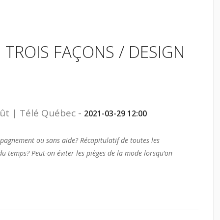
 TROIS FAÇONS / DESIGN
oût | Télé Québec -
2021-03-29 12:00
mpagnement ou sans aide? Récapitulatif de toutes les
 du temps? Peut-on éviter les pièges de la mode lorsqu’on