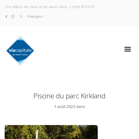
Une affaire de cœur et de savoir-faire. |
(514) 597-2121
Français
Piscine du parc Kirkland
1 août 2023 dans