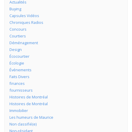
Actualités
Buying
Capsules Vidéos
Chroniques Radios
Concours
Courtiers
Déménagement
Design
Écocourtier
Écologie
Événements
Faits Divers
finances
fournisseurs
Histoires de Montréal
Histoires de Montréal
Immobilier
Les humeurs de Maurice
Non classifié(e)
Non-résidant