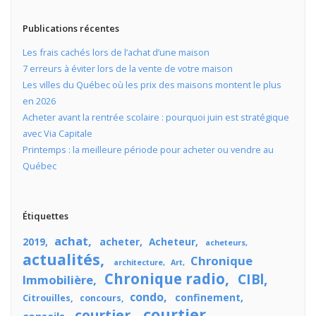
Publications récentes
Les frais cachés lors de l’achat d’une maison
7 erreurs à éviter lors de la vente de votre maison
Les villes du Québec où les prix des maisons montent le plus
en 2026
Acheter avant la rentrée scolaire : pourquoi juin est stratégique
avec Via Capitale
Printemps : la meilleure période pour acheter ou vendre au
Québec
Étiquettes
achat
2019
acheter
Acheteur
acheteurs
actualités
Chronique
architecture
Art
Chronique radio
CIBl
Immobilière
condo
confinement
Citrouilles
concours
courtier
courtier
conseils