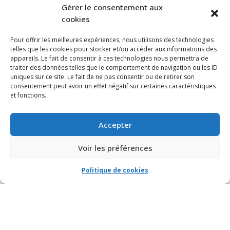
S’ABONNER À NOTRE INFOLETTRE
Gérer le consentement aux
cookies
Pour offrir les meilleures expériences, nous utilisons des technologies
telles que les cookies pour stocker et/ou accéder aux informations des
appareils. Le fait de consentir à ces technologies nous permettra de
traiter des données telles que le comportement de navigation ou les ID
uniques sur ce site. Le fait de ne pas consentir ou de retirer son
consentement peut avoir un effet négatif sur certaines caractéristiques
et fonctions.
Accepter
Voir les préférences
Politique de cookies
© VIA CAPITALE DU MONT-ROYAL. Tous droits réservés 2021 Réalisé par
HabitaMédia