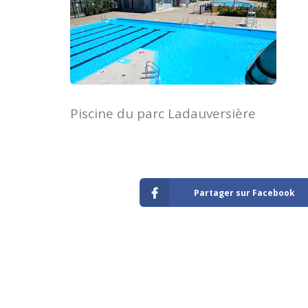
Piscine du parc Ladauversière
Partager sur Facebook