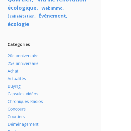
écologique
WebImmo
Événement
Écohabitation
écologie
Catégories
20e anniversaire
25e anniversaire
Achat
Actualités
Buying
Capsules Vidéos
Chroniques Radios
Concours
Courtiers
Déménagement