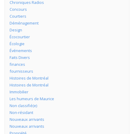
Chroniques Radios
Concours
Courtiers
Déménagement
Design
Écocourtier
Écologie
Événements
Faits Divers
finances
fournisseurs
Histoires de Montréal
Histoires de Montréal
Immobilier
Les humeurs de Maurice
Non classifié(e)
Non-résidant
Nouveaux arrivants
Nouveaux arrivants
Propriété