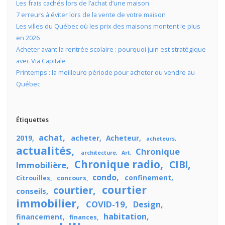
Les frais cachés lors de l’achat d’une maison
7 erreurs à éviter lors de la vente de votre maison
Les villes du Québec où les prix des maisons montent le plus
en 2026
Acheter avant la rentrée scolaire : pourquoi juin est stratégique
avec Via Capitale
Printemps : la meilleure période pour acheter ou vendre au
Québec
Étiquettes
achat
2019
acheter
Acheteur
acheteurs
actualités
Chronique
architecture
Art
Chronique radio
CIBl
Immobilière
condo
confinement
Citrouilles
concours
courtier
courtier
conseils
immobilier
COVID-19
Design
habitation
financement
finances