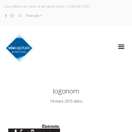
Une affaire de cœur et de savoir-faire. |
(514) 597-2121
Français
logonom
19 mars 2015 dans