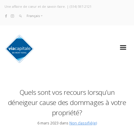
Une affaire de cœur et de savoir-faire. |
(514) 597-2121
Français
Quels sont vos recours lorsqu’un
déneigeur cause des dommages à votre
propriété?
6 mars 2023 dans
Non classifié(e)