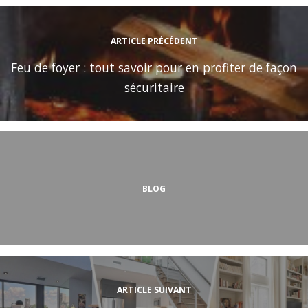
ARTICLE PRÉCÉDENT
Feu de foyer : tout savoir pour en profiter de façon
sécuritaire
BLOG
ARTICLE SUIVANT