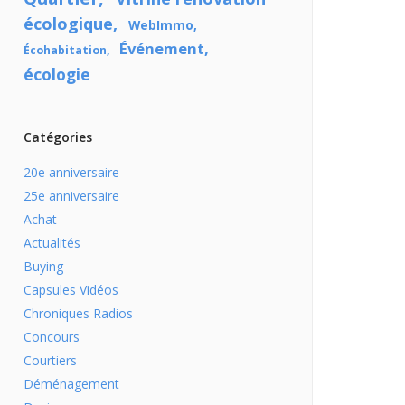
écologique
WebImmo
Événement
Écohabitation
écologie
Catégories
20e anniversaire
25e anniversaire
Achat
Actualités
Buying
Capsules Vidéos
Chroniques Radios
Concours
Courtiers
Déménagement