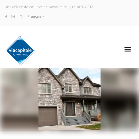
Une affaire de cœur et de savoir-faire. |
(514) 597-2121
Français