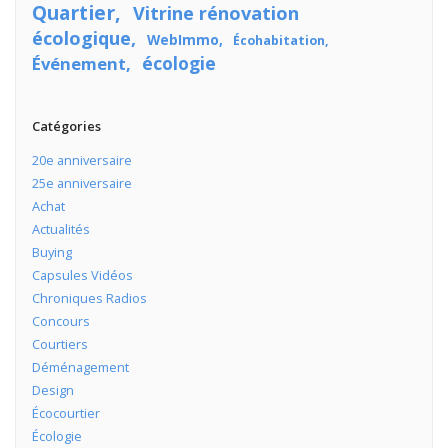
Quartier
Vitrine rénovation
écologique
WebImmo
Écohabitation
écologie
Événement
Catégories
20e anniversaire
25e anniversaire
Achat
Actualités
Buying
Capsules Vidéos
Chroniques Radios
Concours
Courtiers
Déménagement
Design
Écocourtier
Écologie