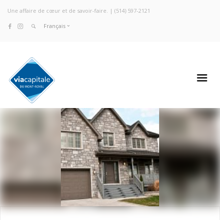
Une affaire de cœur et de savoir-faire. |
(514) 597-2121
Français